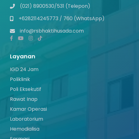
(021) 8900530/531 (Telepon)
+6282114245773 / 760 (WhatsApp)
info@rsbhaktihusada.com
Layanan
IGD 24 Jam
Poliklinik
Poli Eksekutif
Rawat Inap
Kamar Operasi
Laboratorium
Hemodialisa
Farmasi