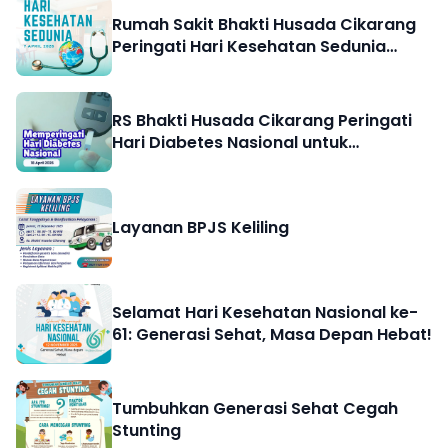
Rumah Sakit Bhakti Husada Cikarang
Peringati Hari Kesehatan Sedunia
2026: "Kesehatanku, Hakku"
RS Bhakti Husada Cikarang Peringati
Hari Diabetes Nasional untuk
Masyarakat Sehat
Layanan BPJS Keliling
Selamat Hari Kesehatan Nasional ke-
61: Generasi Sehat, Masa Depan Hebat!
Tumbuhkan Generasi Sehat Cegah
Stunting