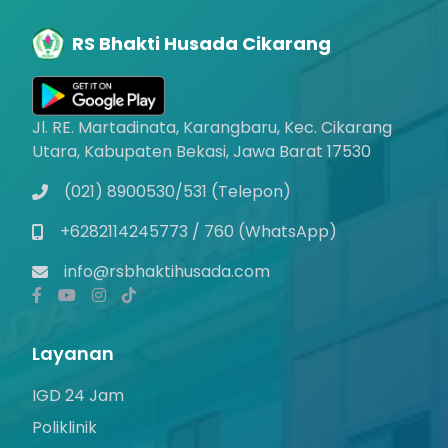
RS Bhakti Husada Cikarang
Jl. RE. Martadinata, Karangbaru, Kec. Cikarang
Utara, Kabupaten Bekasi, Jawa Barat 17530
(021) 8900530/531 (Telepon)
+6282114245773 / 760 (WhatsApp)
info@rsbhaktihusada.com
Layanan
IGD 24 Jam
Poliklinik