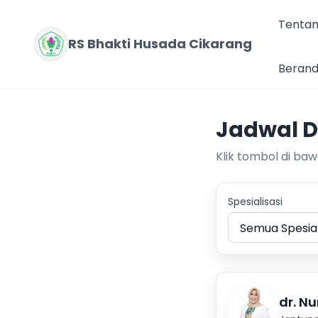
Tentan
RS Bhakti Husada Cikarang
Beran
Jadwal D
Klik tombol di ba
Spesialisasi
dr. N