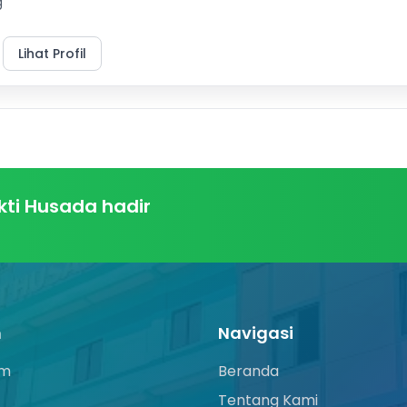
g
Lihat Profil
ti Husada hadir
n
Navigasi
am
Beranda
Tentang Kami