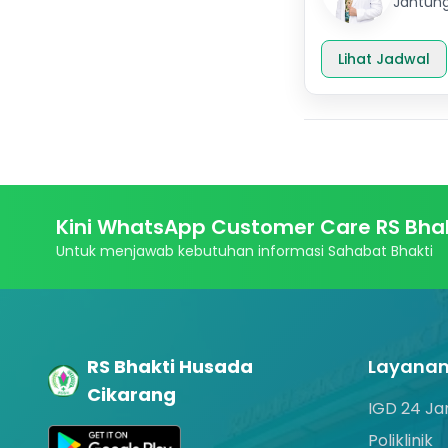
Jantun
Lihat Jadwal
Kini WhatsApp Customer Care RS Bhak
Untuk menjawab kebutuhan informasi Sahabat Bhakti
RS Bhakti Husada
Layana
Cikarang
IGD 24 J
Poliklinik