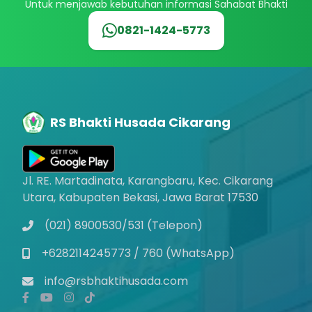
Untuk menjawab kebutuhan informasi Sahabat Bhakti
0821-1424-5773
RS Bhakti Husada Cikarang
Jl. RE. Martadinata, Karangbaru, Kec. Cikarang
Utara, Kabupaten Bekasi, Jawa Barat 17530
(021) 8900530/531 (Telepon)
+6282114245773 / 760 (WhatsApp)
info@rsbhaktihusada.com