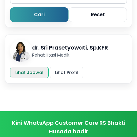
Informasi
Cari
Reset
Karir
Kontak
dr. Sri Prasetyowati, Sp.KFR
Rehabilitasi Medik
Lihat Jadwal
Lihat Profil
Kini WhatsApp Customer Care RS Bhakti
Husada hadir