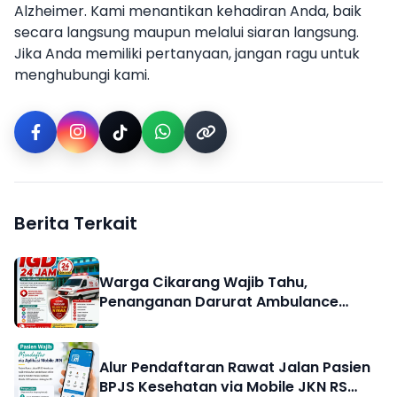
Alzheimer. Kami menantikan kehadiran Anda, baik
secara langsung maupun melalui siaran langsung.
Jika Anda memiliki pertanyaan, jangan ragu untuk
menghubungi kami.
Berita Terkait
Warga Cikarang Wajib Tahu,
Penanganan Darurat Ambulance
hingga Pelayanan Cepat & Tepat 24
Jam di IGD RS Bhakti Husada Cikarang
Alur Pendaftaran Rawat Jalan Pasien
BPJS Kesehatan via Mobile JKN RS