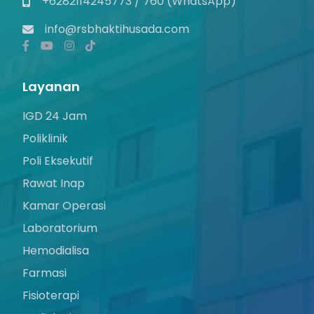
+6282114245773 / 760 (WhatsApp)
info@rsbhaktihusada.com
Layanan
IGD 24 Jam
Poliklinik
Poli Eksekutif
Rawat Inap
Kamar Operasi
Laboratorium
Hemodialisa
Farmasi
Fisioterapi