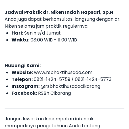
Jadwal Praktik dr. Niken Indah Hapsari, Sp.N
Anda juga dapat berkonsultasi langsung dengan dr.
Niken selama jam praktik regulernya.
Hari:
Senin s/d Jumat
Waktu:
08:00 WIB - 11:00 WIB
Hubungi Kami:
Website:
www.rsbhaktihusada.com
Telepon:
0821-1424-5759 / 0821-1424-5773
Instagram:
@rsbhaktihusadacikarang
Facebook:
RSBh Cikarang
Jangan lewatkan kesempatan ini untuk
memperkaya pengetahuan Anda tentang