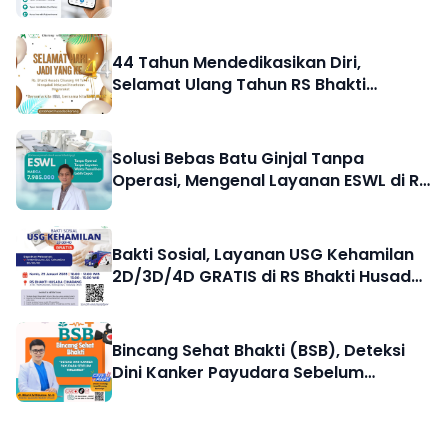
Bhakti Husada Cikarang
44 Tahun Mendedikasikan Diri,
Selamat Ulang Tahun RS Bhakti
Husada Cikarang
Solusi Bebas Batu Ginjal Tanpa
Operasi, Mengenal Layanan ESWL di RS
Bhakti Husada Cikarang
Bakti Sosial, Layanan USG Kehamilan
2D/3D/4D GRATIS di RS Bhakti Husada
Cikarang
Bincang Sehat Bhakti (BSB), Deteksi
Dini Kanker Payudara Sebelum
Terlambat