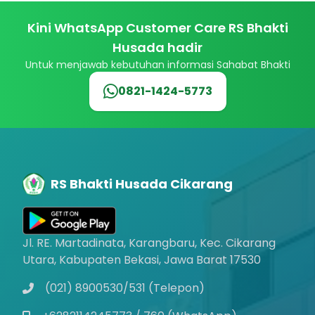
Kini WhatsApp Customer Care RS Bhakti
Husada hadir
Untuk menjawab kebutuhan informasi Sahabat Bhakti
0821-1424-5773
RS Bhakti Husada Cikarang
Jl. RE. Martadinata, Karangbaru, Kec. Cikarang
Utara, Kabupaten Bekasi, Jawa Barat 17530
(021) 8900530/531 (Telepon)