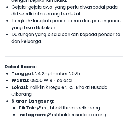
dengan kepikunan biasa.
Gejala-gejala awal yang perlu diwaspadai pada
diri sendiri atau orang terdekat.
Langkah-langkah pencegahan dan penanganan
yang bisa dilakukan.
Dukungan yang bisa diberikan kepada penderita
dan keluarga.
Detail Acara:
Tanggal:
24 September 2025
Waktu:
08:00 WIB - selesai
Lokasi:
Poliklinik Reguler, RS. Bhakti Husada
Cikarang
Siaran Langsung:
TikTok:
@rs_bhaktihusadacikarang
Instagram:
@rsbhaktihusadacikarang