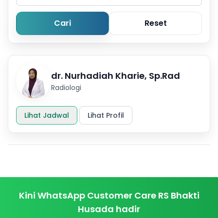
Informasi
Cari
Reset
Karir
Kontak
dr. Nurhadiah Kharie, Sp.Rad
Radiologi
Lihat Jadwal
Lihat Profil
Kini WhatsApp Customer Care RS Bhakti
Husada hadir