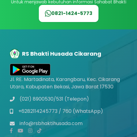
Untuk menjawab kebutuhan informasi Sahabat Bhakti
0821-1424-5773
RS Bhakti Husada Cikarang
Jl. RE. Martadinata, Karangbaru, Kec. Cikarang
Utara, Kabupaten Bekasi, Jawa Barat 17530
(021) 8900530/531 (Telepon)
+6282114245773 / 760 (WhatsApp)
info@rsbhaktihusada.com